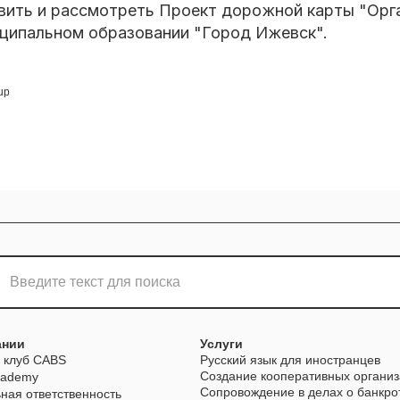
вить и рассмотреть Проект дорожной карты "Орг
иципальном образовании "Город Ижевск".
up
ании
Услуги
 клуб CABS
Русский язык для иностранцев
Создание кооперативных органи
cademy
Сопровождение в делах о банкро
ная ответственность