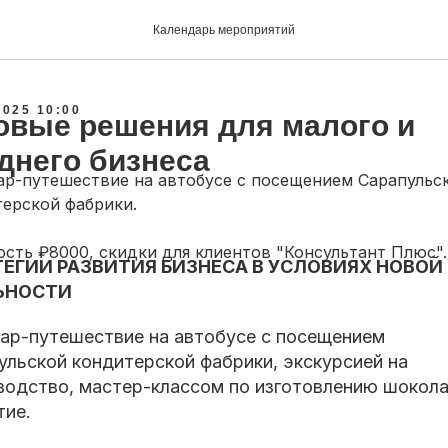
Календарь мероприятий
2025 10:00
овые решения для малого и
днего бизнеса
р-путешествие на автобусе с посещением Сарапульс
ерской фабрики.
сть ₽8000, скидки для клиентов "Консультант Плюс".
ТЕГИИ РАЗВИТИЯ БИЗНЕСА В УСЛОВИЯХ НОВОЙ
ЬНОСТИ
ар-путешествие на автобусе с посещением
ульской кондитерской фабрики, экскурсией на
водство, мастер-классом по изготовлению шокола
тие.