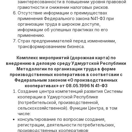
заинтересованности в повышении уровня правовой
грамотности и снижении налоговых рисков.
Отсутствие информации о преимуществах
применения Федерального закона N41-ФЗ при
организации труда в широком доступе,
информации об успешных практиках по его
применению.
Страх предпринимателей перед изменениями,
трансформированнием бизнеса.
Комплекс мероприятий (дорожная карта) по
внедрению в деловую среду Удмуртской Республики
Методологии по организации труда в форме
производственных кооперативов в соответсвии с
Федеральным законом «О производственных
кооперативах» от 08.05.1996 N 41-ФЗ
Создание центра компетенций развития Системы
кооперации в Удмуртской Республике
(потребительской, производственной,
сельскохозяйственной). Функции Центра, в том
числе:
консультирование по вопросам создания,
регистрации, деятельности потребительских,
производственных кооперативов;