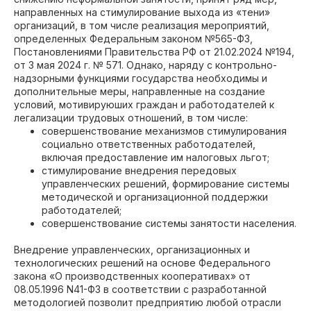
направленных на стимулирование выхода из «тени»
организаций, в том числе реализация мероприятий,
определенных Федеральным законом №565-ФЗ,
Постановлениями Правительства РФ от 21.02.2024 №194,
от 3 мая 2024 г. № 571. Однако, наряду с контрольно-
надзорными функциями государства необходимы и
дополнительные меры, направленные на создание
условий, мотивируюших граждан и работодателей к
легализации трудовых отношений, в том числе:
совершенствование механизмов стимулирования
социально ответственных работодателей,
включая предоставление им налоговых льгот;
стимулирование внедрения передовых
управленческих решений, формирование системы
методической и организационной поддержки
работодателей;
совершенствование системы занятости населения.
Внедрение управленческих, организационных и
технологических решений на основе Федерального
закона «О производственных кооперативах» от
08.05.1996 N41-ФЗ в соответствии с разработанной
методологией позволит предприятию любой отрасли