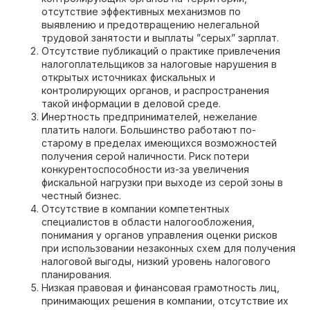
отсутствие эффективных механизмов по
выявлению и предотвращению нелегальной
трудовой занятости и выплаты ”серых” зарплат.
Отсутствие публикаций о практике привлечения
налогоплательщиков за налоговые нарушения в
открытых источниках фискальных и
контролирующих органов, и распространения
такой информации в деловой среде.
Инертность предпринимателей, нежелание
платить налоги. Большинство работают по-
старому в пределах имеющихся возможностей
получения серой наличности. Риск потери
конкурентоспособности из-за увеличения
фискальной нагрузки при выходе из серой зоны в
честный бизнес.
Отсутствие в компании компетентных
специалистов в области налогообложения,
понимания у органов управления оценки рисков
при использовании незаконных схем для получения
налоговой выгоды, низкий уровень налогового
планирования.
Низкая правовая и финансовая грамотность лиц,
принимающих решения в компании, отсутствие их