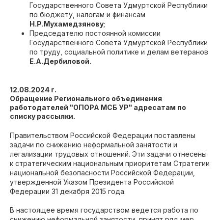
Государственного Совета Удмуртской Республики
по бюджету, налогам и финансам
Н.Р.Мухамедзянову
;
Председателю постоянной комиссии
Государственного Совета Удмуртской Республики
по труду, социальной политике и делам ветеранов
Е.А.Дербиловой.
12.08.2024 г.
Обращение Регионального объединения
работодателей "ОПОРА МСБ УР" адресатам по
списку рассылки.
Правительством Российской Федерации поставлены
задачи по снижению неформальной занятости и
легализации трудовых отношений. Эти задачи отнесены
к стратегическим национальным приоритетам Стратегии
национальной безопасности Российской Федерации,
утвержденной Указом Президента Российской
Федерации 31 декабря 2015 года.
В настоящее время государством ведется работа по
снижению неформальной занятости, принят ряд мер,