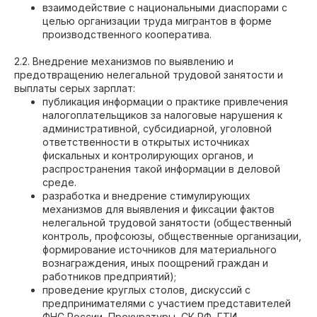
взаимодействие с национальными диаспорами с
целью организации труда мигрантов в форме
производственного кооператива.
2.2. Внедрение механизмов по выявлению и
предотвращению нелегальной трудовой занятости и
выплаты серых зарплат:
публикация информации о практике привлечения
налогоплательщиков за налоговые нарушения к
административной, субсидиарной, уголовной
ответственности в открытых источниках
фискальных и контролирующих органов, и
распространения такой информации в деловой
среде.
разработка и внедрение стимулирующих
механизмов для выявления и фиксации фактов
нелегальной трудовой занятости (общественный
контроль, профсоюзы, общественные организации,
формирование источников для материального
вознаграждения, иных поощрений граждан и
работников предприятий);
проведение круглых столов, дискуссий с
предпринимателями с участием представителей
ФНС России, Прокуратуры, СК РФ, ГТИ,