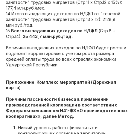
занятости" трудовых мигрантов (Стр.11 х Стр.12 х 15%):
177,4 млн.руб./мес.
14 Итого выпадающих доходов по НДФЛ от "теневой
занятости" трудовых мигрантов (Стр.13 х 12): 2128,8
млн.руб./год.
15
Всего выпадающих доходов по НДФЛ
(Стр.8 +
Стр.14):
25 443,7 млн.руб./год.
Величина выпадающих доходов по НДФЛ будет рости и
подлежит корректировке с учетом роста размера
средней оплаты труда во всех отраслях экономики
Удмуртской Республики.
Приложение. Комплекс мероприятий (Дорожная
карта)
Причины пассивности бизнеса в применении
производственной кооперации в соответствии с
Федеральным законом N41-ФЗ «О производственных
кооперативах», далее Метод.
Низкий уровень работы фискальных и
контролирующих органов на территории,