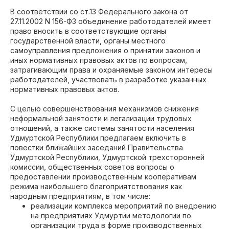
В соответствии со ст.13 Федерального закона от
27.11.2002 N 156-ФЗ объединение работодателей имеет
право вносить в соответствующие органы
государственной власти, органы местного
самоуправления предложения о принятии законов и
иных нормативных правовых актов по вопросам,
затрагивающим права и охраняемые законом интересы
работодателей, участвовать в разработке указанных
нормативных правовых актов.
С целью совершенствования механизмов снижения
неформальной занятости и легализации трудовых
отношений, а также системы занятости населения
Удмуртской Республики предлагаем включить в
повестки ближайших заседаний Правительства
Удмуртской Республики, Удмуртской трехсторонней
комиссии, общественных советов вопросы о
предоставлении производственным кооперативам
режима наибольшего благоприятствования как
народным предприятиям, в том числе:
реализации комплекса мероприятий по внедрению
на предприятиях Удмуртии методологии по
организации труда в форме производственных