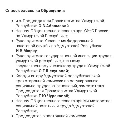
Список рассылки Обращения:
и.о. Председателя Правительства Удмуртской
Республики
О.В.Абрамовой
Членам Общественного совета при УФНС России
по Удмуртской Республике;
Руководителю Управления Федеральной
налоговой службы по Удмуртской Республике
И.В.Мюрку
;
Руководителю государственной инспекции труда в
удмуртской республике, главному
госудаственному инспектору труда в Удмуртской
Республике
С.Г.Шекуновой
;
Координатору Удмуртской республиканской
трехсторонней комиссии по регулированию
социально-трудовых отношений, заместителю
Председателя Правительства Удмуртской
Республики
Т.Ю.Чураковой
;
Членам Общественного совета при Министерстве
социальной политики и труда Удмуртской
Республики;
Председателю постоянной комиссии