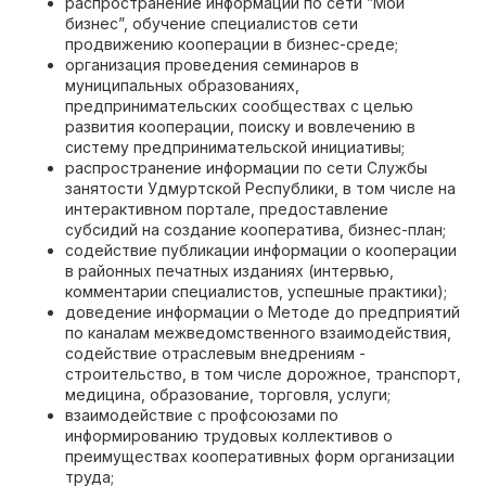
распространение информации по сети ”Мой
бизнес”, обучение специалистов сети
продвижению кооперации в бизнес-среде;
организация проведения семинаров в
муниципальных образованиях,
предпринимательских сообществах с целью
развития кооперации, поиску и вовлечению в
систему предпринимательской инициативы;
распространение информации по сети Службы
занятости Удмуртской Республики, в том числе на
интерактивном портале, предоставление
субсидий на создание кооператива, бизнес-план;
содействие публикации информации о кооперации
в районных печатных изданиях (интервью,
комментарии специалистов, успешные практики);
доведение информации о Методе до предприятий
по каналам межведомственного взаимодействия,
содействие отраслевым внедрениям -
строительство, в том числе дорожное, транспорт,
медицина, образование, торговля, услуги;
взаимодействие с профсоюзами по
информированию трудовых коллективов о
преимуществах кооперативных форм организации
труда;