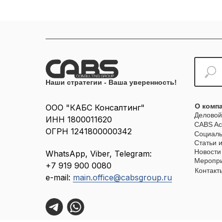
Наши стратегии - Ваша уверенность!
О комп
ООО "КАБС Консалтинг"
Деловой
ИНН 1800011620
CABS A
ОГРН 1241800000342
Социаль
Статьи 
Новости
WhatsApp, Viber, Telegram:
Меропр
+7 919 900 0080
Контакт
е-mail:
main.office@cabsgroup.ru