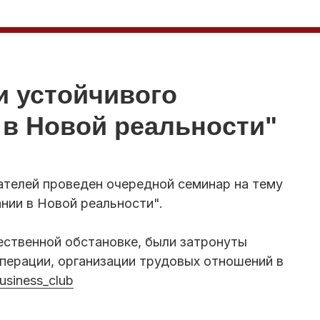
и устойчивого
 в Новой реальности"
ателей проведен очередной семинар на тему
нии в Новой реальности".
ственной обстановке, были затронуты
перации, организации трудовых отношений в
business_club