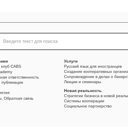
ании
Услуги
 клуб CABS
Русский язык для иностранцев
Создание кооперативных органи
cademy
Сопровождение в делах о банкро
ная ответственность
Лекции и семинары
и публикации
Новая реальность
иятия
Стратегии бизнеса в новой реаль
ы, Обратная связь
Системы кооперации
Социальное партнерство