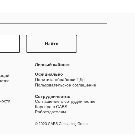
Найти
Личный кабинет
Официально
заций
Политика обработки ПДн
тстве
Пользовательское соглашение
Сотрудничество
ности
Соглашение о сотрудничестве
Карьера в CABS
Работодателям
© 2023 CABS Consalting Group