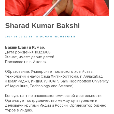
Sharad Kumar Bakshi
2024-09-05 11:38
SIDDHAM INDUSTRIES
Бакши Шарад Кумар.
Дата рождения 10.12.1968.
Женат, имеет двоих детей.
Проживает в г. Ижевск.
Образование: Университет сельского хозяйства,
технологий и науки Сэма Хиггинботтома, г. Аллахабад
(Праяг Радж), Индия. (SHUATS Sam Higginbottom University
of Argiculture, Technology and Science).
Консультант по внешнеэкономической деятельности.
Организует сотрудничество между культурными и
деловыми кругами Индии и России. Организатор бизнес
туров в Индию.