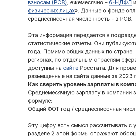
взносам (РСВ)
, ежемесячно –
6-НДФЛ
и
физических лицах
». Данные о фонде оп
среднесписочная численность - в РСВ.
Эта информация передается в подразде
статистические отчеты. Они публикуют
года. Помимо общих данных по стране, 
регионах, по отдельным отраслям сфер
доступны на
сайте
Росстата. Для прове
размещенные на сайта данные за 2023 
Как сверить уровень зарплаты в ком
Среднемесячную зарплату в компании з
формуле:
Общий ФОТ год / среднесписочная числе
Эту цифру есть смысл рассчитывать с 
разделе 2 этой формы отражают обоб