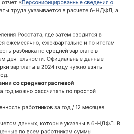
 отчет «
Персонифицированные сведения о
латы труда указывается в расчете 6-НДФЛ, а
ления Росстата, где затем сводится в
ся ежемесячно, ежеквартально и по итогам
есть разбивка по средней зарплате в
ам деятельности. Официальные данные
рки зарплаты в 2024 году нужно взять
год.
пании со среднеотраслевой
а год можно рассчитать по простой
нность работников за год / 12 месяцев.
учетом данных, которые указаны в 6-НДФЛ. В
щенные по всем работникам суммы