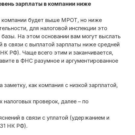
овень зарплаты в компании ниже
й компании будет выше МРОТ, но ниже
ельности, для налоговой инспекции это
 базы. На этом основании вам могут выслать
й в связи с выплатой зарплаты ниже средней
8 НК РФ). Чаще всего этим и заканчивается,
равите в ФНС разумное и аргументированное
а заметку, как компания с низкой зарплатой,
 налоговых проверок, далее – по
яснений в связи с уплатой (удержанием и
 31 НК РФ).