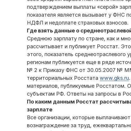
подтверждением выплаты «серой» зарпл
показателя является вызывает у ФНС п
НДФЛ и недоплате страховых взносов.
Где взять данные о среднеотраслево
Среднюю зарплату по стране, как и мно
рассчитывает и публикует Росстат. Эт
этого, показатель среднеотраслевого у
регионам публикуется еще в ряде источ
№ 2 к Приказу ФНС от 30.05.2007 № 
территориальных Росстата
www.gks.ru
материалов, публикуемые Росстатом. 
субъектам РФ. Ответы на запросы в Ро
По каким данным Росстат рассчитыв
зарплате
Все организации, которые выплачивают
вознаграждение за труд, ежеквартальн