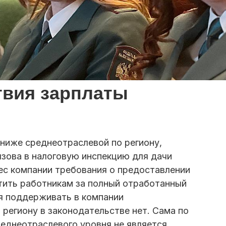
твия зарплаты
ниже среднеотраслевой по региону,
ызова в налоговую инспекцию для дачи
рес компании требования о предоставлении
тить работникам за полный отработанный
я поддерживать в компании
региону в законодательстве нет. Сама по
реднеотраслевого уровня не является