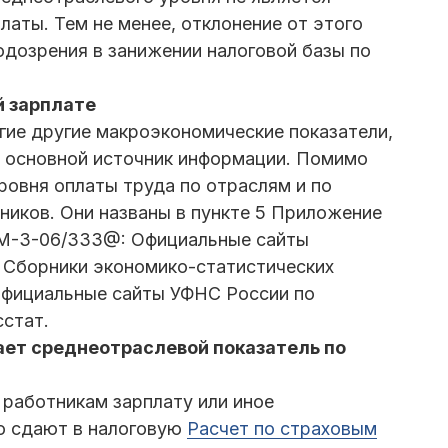
аты. Тем не менее, отклонение от этого
одозрения в занижении налоговой базы по
й зарплате
гие другие макроэкономические показатели,
о основной источник информации. Помимо
ровня оплаты труда по отраслям и по
ников. Они названы в пункте 5 Приложение
ММ-3-06/333@: Официальные сайты
. Сборники экономико-статистических
Официальные сайты УФНС России по
сстат.
ает среднеотраслевой показатель по
 работникам зарплату или иное
о сдают в налоговую
Расчет по страховым