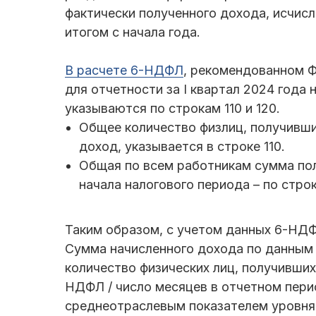
фактически полученного дохода, исчис
итогом с начала года.
В расчете 6-НДФЛ
, рекомендованном Ф
для отчетности за I квартал 2024 года
указываются по строкам 110 и 120.
Общее количество физлиц, получивши
доход, указывается в строке 110.
Общая по всем работникам сумма по
начала налогового периода – по строк
Таким образом, с учетом данных 6-НДФ
Сумма начисленного дохода по данным 
количество физических лиц, получивших
НДФЛ / число месяцев в отчетном пери
среднеотраслевым показателем уровня 