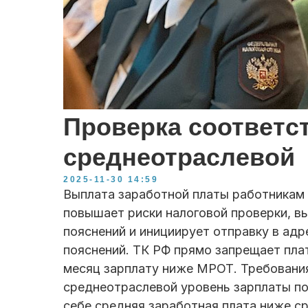
Проверка соответс
среднеотраслевой
2025-11-30 14:59
Выплата заработной платы работникам 
повышает риски налоговой проверки, в
пояснений и инициирует отправку в ад
пояснений. ТК РФ прямо запрещает пла
месяц зарплату ниже МРОТ. Требовани
среднеотраслевой уровень зарплаты по 
себе средняя заработная плата ниже с