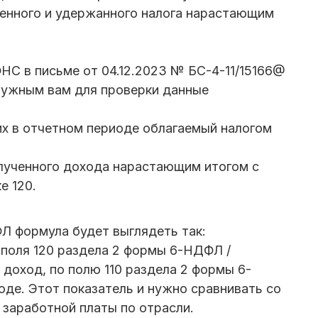
ленного и удержанного налога нарастающим
НС в письме от 04.12.2023 № БС-4-11/15166@
 нужным вам для проверки данные
х в отчетном периоде облагаемый налогом
лученного дохода нарастающим итогом с
е 120.
Л формула будет выглядеть так:
поля 120 раздела 2 формы 6-НДФЛ /
 доход, по полю 110 раздела 2 формы 6-
оде. Этот показатель и нужно сравнивать со
заработной платы по отрасли.