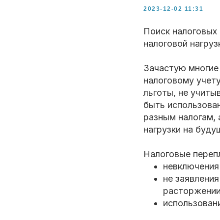
2023-12-02 11:31
Поиск налоговых
налоговой нагруз
Зачастую многие
налоговому учету
льготы, не учит
быть использован
разным налогам,
нагрузки на буду
Налоговые перепл
невключения 
не заявления
расторжении
использовани