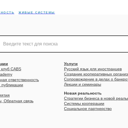
СНОСТЬ
ЖИВЫЕ СИСТЕМЫ
ании
Услуги
 клуб CABS
Русский язык для иностранцев
Создание кооперативных органи
cademy
Сопровождение в делах о банкро
ная ответственность
Лекции и семинары
и публикации
Новая реальность
иятия
Стратегии бизнеса в новой реаль
ы, Обратная связь
Системы кооперации
Социальное партнерство