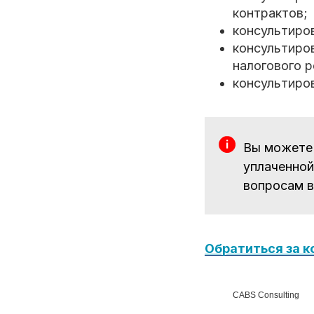
контрактов;
консультиров
консультиро
налогового р
консультиро
Вы можете 
уплаченной
вопросам в
Обратиться за 
CABS Consulting