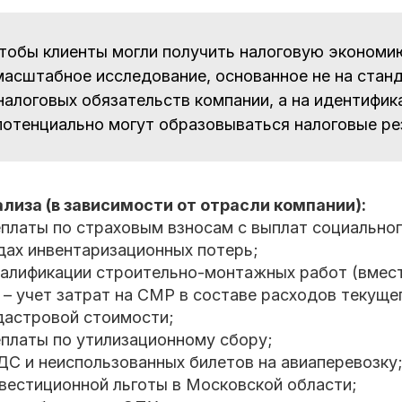
чтобы клиенты могли получить налоговую экономи
асштабное исследование, основанное не на стан
налоговых обязательств компании, а на идентифик
потенциально могут образовываться налоговые ре
лиза (в зависимости от отрасли компании):
платы по страховым взносам с выплат социальног
дах инвентаризационных потерь;
валификации строительно-монтажных работ (вмес
– учет затрат на СМР в составе расходов текуще
дастровой стоимости;
еплаты по утилизационному сбору;
ДС и неиспользованных билетов на авиаперевозку
нвестиционной льготы в Московской области;