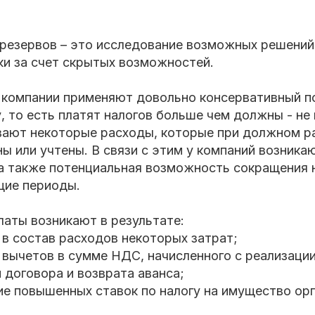
 резервов – это исследование возможных решений
ки за счет скрытых возможностей.
 компании применяют довольно консервативный п
, то есть платят налогов больше чем должны - не
ывают некоторые расходы, которые при должном р
ы или учтены. В связи с этим у компаний возника
 а также потенциальная возможность сокращения 
щие периоды.
аты возникают в результате:
в состав расходов некоторых затрат;
 вычетов в сумме НДС, начисленного с реализации
 договора и возврата аванса;
е повышенных ставок по налогу на имущество орга