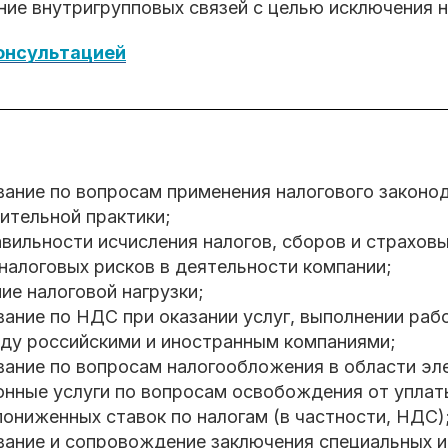
ние внутригрупповых связей с целью исключения н
консультацией
вание по вопросам применения налогового законо
ительной практики;
вильности исчисления налогов, сборов и страховы
налоговых рисков в деятельности компании;
ие налоговой нагрузки;
ание по НДС при оказании услуг, выполнении рабо
ду российскими и иностранным компаниями;
вание по вопросам налогообложения в области эле
онные услуги по вопросам освобождения от уплат
ониженных ставок по налогам (в частности, НДС)
вание и сопровождение заключения специальных 