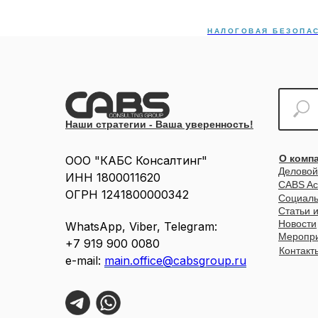
НАЛОГОВАЯ БЕЗОПА
Наши стратегии - Ваша уверенность!
О комп
ООО "КАБС Консалтинг"
Деловой
ИНН 1800011620
CABS A
ОГРН 1241800000342
Социаль
Статьи 
Новости
WhatsApp, Viber, Telegram:
Меропр
+7 919 900 0080
Контакт
е-mail:
main.office@cabsgroup.ru