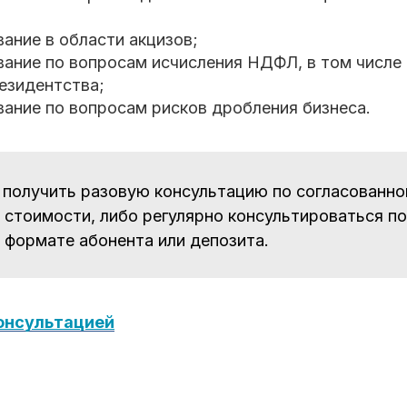
ание в области акцизов;
вание по вопросам исчисления НДФЛ, в том числе
езидентства;
вание по вопросам рисков дробления бизнеса.
получить разовую консультацию по согласованно
 стоимости, либо регулярно консультироваться п
 формате абонента или депозита.
консультацией