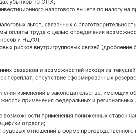
дах убытков по ОПХ;
нвестиционного налогового вычета по налогу на 
алоговых льгот, связанных с благотворительност
емы оплаты труда с целью определения возможно
зносов и НДФЛ;
овых рисков внутригрупповых связей (дробление б
нних резервов и возможностей исходя из текущей
иск переплат, отсутствие сформированных резерво
енения изменений в законодательстве, имеющих о
ожности применения федеральных и региональных л
е возможности применения пониженных ставок нал
ецифики отрасли;
 трудовых отношений в форме производственного 