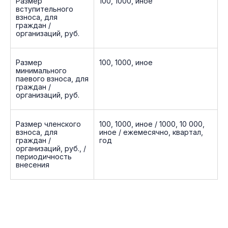
Размер
100, 1000, иное
вступительного
взноса, для
граждан /
организаций, руб.
Размер
100, 1000, иное
минимального
паевого взноса, для
граждан /
организаций, руб.
Размер членского
100, 1000, иное / 1000, 10 000,
взноса, для
иное / ежемесячно, квартал,
граждан /
год
организаций, руб., /
периодичность
внесения